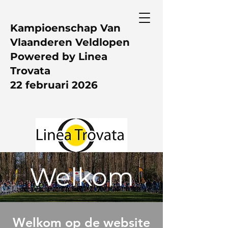
Kampioenschap Van
Vlaanderen Veldlopen
Powered by Linea
Trovata
22 februari 2026
Welkom
Welkom op de website