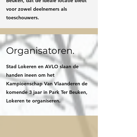
Beuken, dat de ideale locatie biedt
voor zowel deelnemers als
toeschouwers.
Organisatoren.
Stad Lokeren en AVLO slaan de
handen ineen om het
Kampioenschap Van Vlaanderen de
komende 3 jaar in Park Ter Beuken,
Lokeren te organiseren.