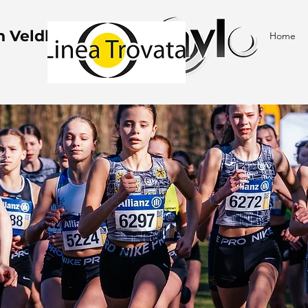
 Veldlopen
Home