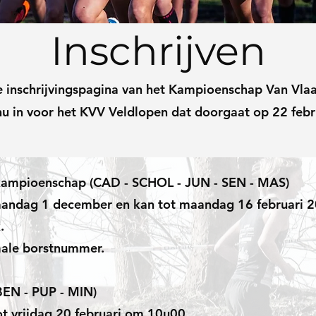
Inschrijven
 inschrijvingspagina van het Kampioenschap Van Vl
e nu in voor het KVV Veldlopen dat doorgaat op 22 febr
kampioenschap (CAD - SCHOL - JUN - SEN - MAS)
 maandag 1 december en kan tot maandag 16 februari
.
male borstnummer.
EN - PUP - MIN)
tot vrijdag 20 februari om 10u00.