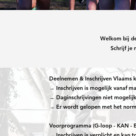
Welkom bij de
Schrijf j
Deelnemen & Inschrijven Vlaams 
→ Inschrijven is mogelijk vanaf
→ Daginschrijvingen niet mogelijk
→ Er wordt gelopen met het nor
Voorprogramma (G-loop - KAN - B
→ Inschrijven is verplicht en kan 