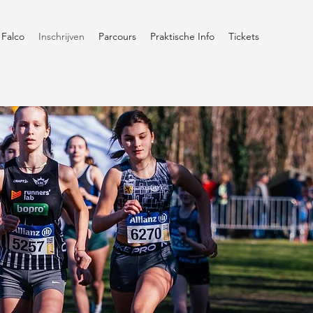
Falco
Inschrijven
Parcours
Praktische Info
Tickets